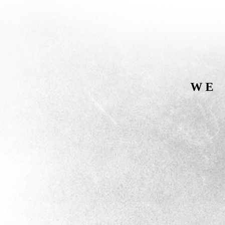
W E A